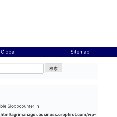
 Global
Sitemap
able $loopcounter in
html/agrimanager.business.cropfirst.com/wp-