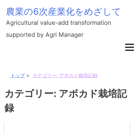
農業の6次産業化をめざして
Skip
to
Agricultural value-add transformation
content
supported by Agri Manager
トップ
カテゴリー:
アボカド栽培記録
カテゴリー:
アボカド栽培記
録