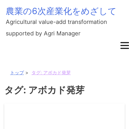
農業の6次産業化をめざして
Skip
to
Agricultural value-add transformation
content
supported by Agri Manager
トップ
タグ:
アボカド発芽
タグ:
アボカド発芽