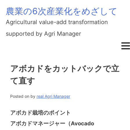
農業の6次産業化をめざして
Skip
to
Agricultural value-add transformation
content
supported by Agri Manager
アボカドをカットバックで立
て直す
Posted on
by
real Agri Manager
アボカド栽培のポイント
アボカドマネージャー（Avocado