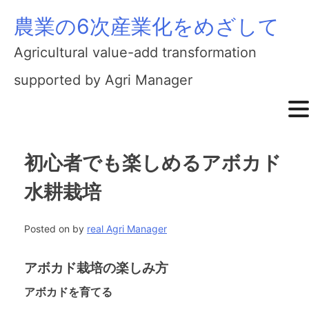
農業の6次産業化をめざして
Skip
to
Agricultural value-add transformation
content
supported by Agri Manager
初心者でも楽しめるアボカド
水耕栽培
Posted on
by
real Agri Manager
アボカド栽培の楽しみ方
アボカドを育てる